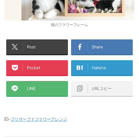
猫のフラワーフレーム
Post
Share
Pocket
Hatena
LINE
URLコピー
-
プリザーブドフラワーアレンジ