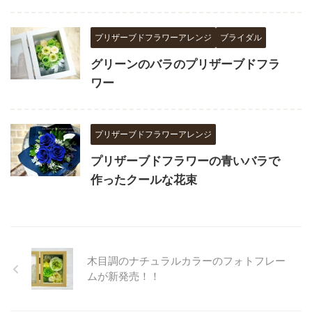
プリザーブドフラワーアレンジ
ブライダル
グリーンのバラのプリザーブドフラ
ワー
プリザーブドフラワーアレンジ
プリザーブドフラワーの青いバラで
作ったクールな花束
木目調のナチュラルカラーのフォトフレー
ムが新発売！！