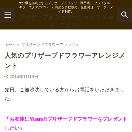
大分県を拠点とするプリザーブドフラワー専門店。 ブライダル・
ギフトで人気のフレーム商品を多数販売。全国発送・オーダーメ
イド制作。
プリザーブドフラワーショップ Yua
n（ユアン）
ホーム
>
プリザーブドフラワーアレンジ
>
人気のプリザーブドフラワーアレンジメ
ント
2014年11月9日
先日、ご無沙汰している方からお電話をいただきまし
た。
「お友達にYuanのプリザーブドフラワーをプレゼント
したい」