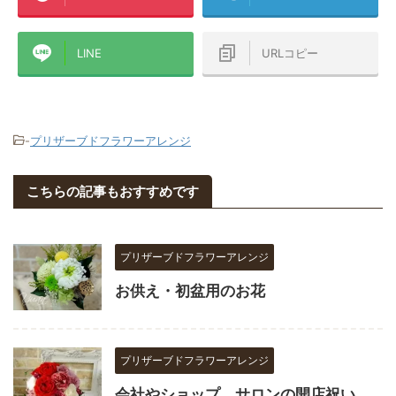
LINE
URLコピー
-
プリザーブドフラワーアレンジ
こちらの記事もおすすめです
プリザーブドフラワーアレンジ
お供え・初盆用のお花
プリザーブドフラワーアレンジ
会社やショップ、サロンの開店祝い