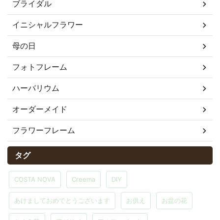
ブライダル
イニシャルフラワー
母の日
フォトフレーム
ハーバリウム
オーダーメイド
フラワーフレーム
タグ
COSTA NOVA
Creema
DIY
あけましておめでとうございます
お供え
お盆の花