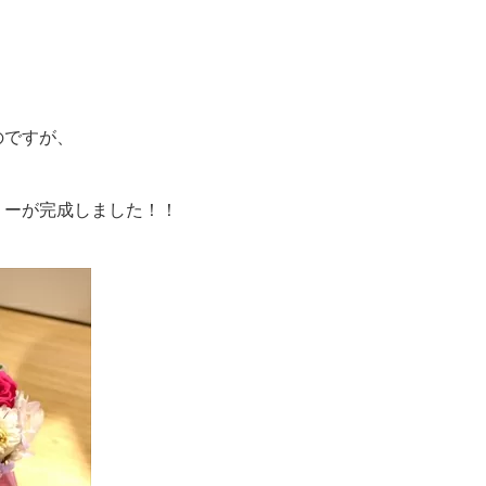
のですが、
リーが完成しました！！