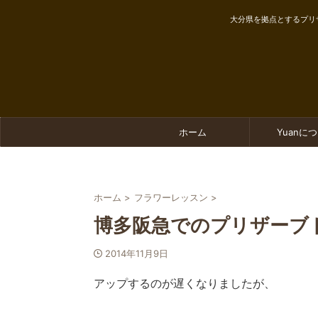
大分県を拠点とするプリ
ホーム
Yuanに
ホーム
>
フラワーレッスン
>
博多阪急でのプリザーブ
2014年11月9日
アップするのが遅くなりましたが、