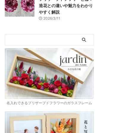
造花との違いや魅力をわかり
やすく解説
2026/3/11
名入れできるプリザーブドフラワーのガラスフレーム