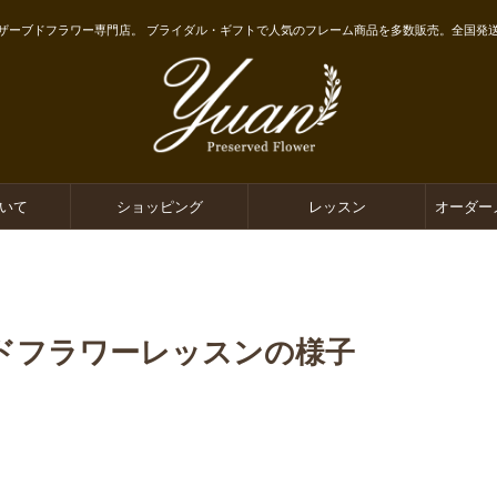
ザーブドフラワー専門店。 ブライダル・ギフトで人気のフレーム商品を多数販売。全国発
ついて
ショッピング
レッスン
オーダー
ドフラワーレッスンの様子