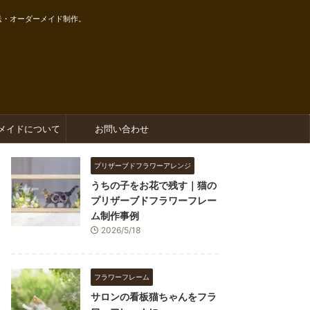
送・オーダーメイド制作。
メイドについて
お問い合わせ
プリザーブドフラワーアレンジ
うちの子をお花で残す｜猫の
プリザーブドフラワーフレー
ム制作事例
2026/5/18
フラワーフレーム
サロンの看板猫ちゃんをフラ