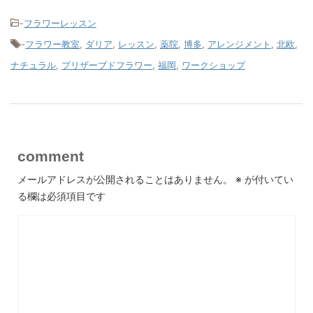
-
フラワーレッスン
-
フラワー教室
,
ダリア
,
レッスン
,
薬院
,
博多
,
アレンジメント
,
北欧
,
ナチュラル
,
プリザーブドフラワー
,
福岡
,
ワークショップ
comment
メールアドレスが公開されることはありません。
※
が付いてい
る欄は必須項目です