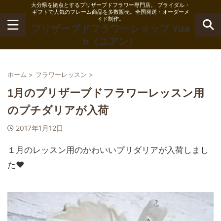
大分県を拠点とするプリザーブドフラワー専門店。 ブライダル・
ギフトで人気のフレーム商品を多数販売。全国発送・オーダーメ
イド制作。
プリザーブドフラワーショップ Yua
n（ユアン）
ホーム
>
フラワーレッスン
>
1月のプリザーブドフラワーレッスン用
のプチダリアが入荷
2017年1月12日
１月のレッスン用のかわいいプリダリアが入荷しまし
た♥