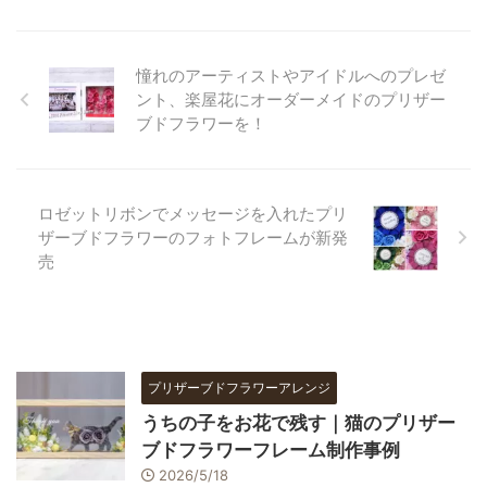
憧れのアーティストやアイドルへのプレゼ
ント、楽屋花にオーダーメイドのプリザー
ブドフラワーを！
ロゼットリボンでメッセージを入れたプリ
ザーブドフラワーのフォトフレームが新発
売
プリザーブドフラワーアレンジ
うちの子をお花で残す｜猫のプリザー
ブドフラワーフレーム制作事例
2026/5/18