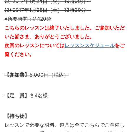
(2) 2017年1月24日（火） 19時00分～
(3) 2017年1月28日（土） 13時30分～
※所要時間：約120分
こちらのレッスンは終了いたしました。ご参加いただ
いた皆さま、ありがとうございました。
次回のレッスンについては
レッスンスケジュール
をご
覧ください。
【参加費】
5,000円（税込）
【定 員】
各4名様
【持ち物】
レッスンで必要な材料、道具は全てこちらでご準備し