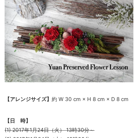
【アレンジサイズ】
約 W 30 cm × H 8 cm × D 8 cm
【日 時】
(1) 2017年1月24日（火） 13時30分～