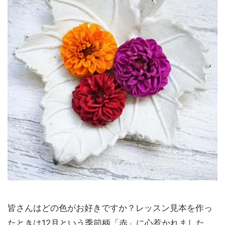
皆さんはどの色がお好きですか？レッスン見本を作っ
たときは12月という季節柄「赤」に心惹かれました