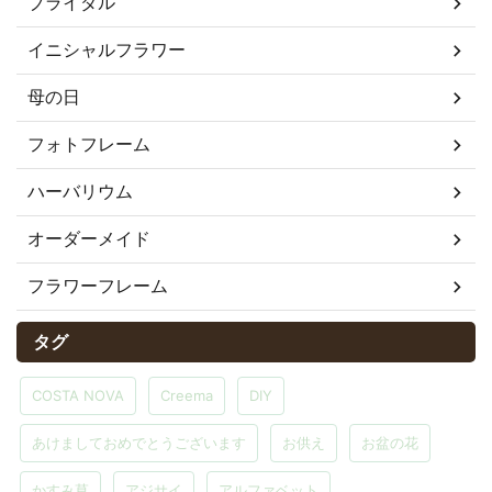
ブライダル
イニシャルフラワー
母の日
フォトフレーム
ハーバリウム
オーダーメイド
フラワーフレーム
タグ
COSTA NOVA
Creema
DIY
あけましておめでとうございます
お供え
お盆の花
かすみ草
アジサイ
アルファベット