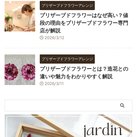
プリザーブドフラワーアレンジ
プリザーブドフラワーはなぜ高い？値
段の理由をプリザーブドフラワー専門
店が解説
2026/3/12
プリザーブドフラワーアレンジ
プリザーブドフラワーとは？造花との
違いや魅力をわかりやすく解説
2026/3/11