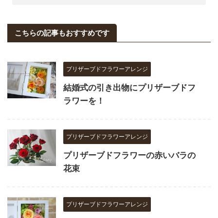
こちらの記事もおすすめです
プリザーブドフラワーアレンジ
結婚式の引き出物にプリザーブドフ
ラワーを！
プリザーブドフラワーアレンジ
プリザーブドフラワーの赤いバラの
花束
プリザーブドフラワーアレンジ