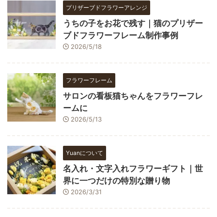
プリザーブドフラワーアレンジ
うちの子をお花で残す｜猫のプリザー
ブドフラワーフレーム制作事例
2026/5/18
フラワーフレーム
サロンの看板猫ちゃんをフラワーフレ
ームに
2026/5/13
Yuanについて
名入れ・文字入れフラワーギフト｜世
界に一つだけの特別な贈り物
2026/3/31