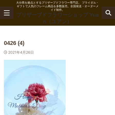
大分県を拠点とするプリザーブドフラワー専門店。 ブライダル・
ギフトで人気のフレーム商品を多数販売。全国発送・オーダーメ
イド制作。
プリザーブドフラワーショップ Yua
n（ユアン）
0426 (4)
2021年4月26日