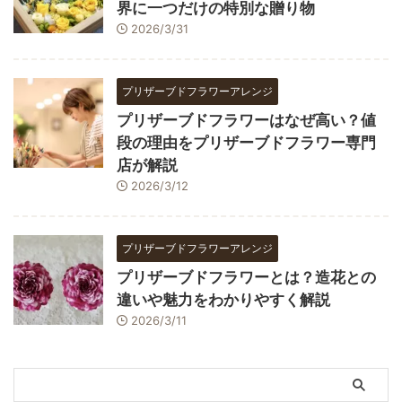
界に一つだけの特別な贈り物
2026/3/31
プリザーブドフラワーアレンジ
プリザーブドフラワーはなぜ高い？値
段の理由をプリザーブドフラワー専門
店が解説
2026/3/12
プリザーブドフラワーアレンジ
プリザーブドフラワーとは？造花との
違いや魅力をわかりやすく解説
2026/3/11