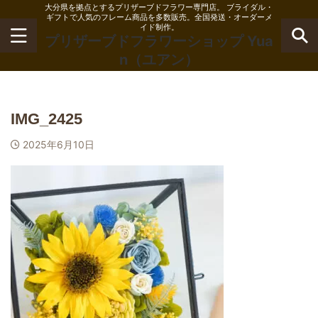
大分県を拠点とするプリザーブドフラワー専門店。 ブライダル・
ギフトで人気のフレーム商品を多数販売。全国発送・オーダーメ
イド制作。
プリザーブドフラワーショップ Yua
n（ユアン）
IMG_2425
2025年6月10日