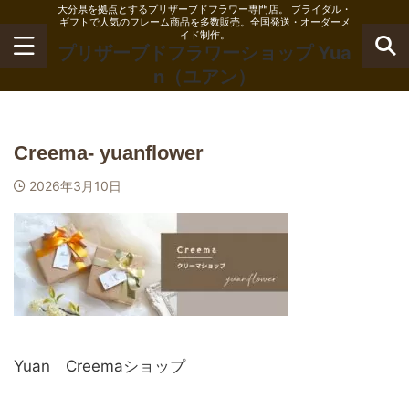
大分県を拠点とするプリザーブドフラワー専門店。 ブライダル・
ギフトで人気のフレーム商品を多数販売。全国発送・オーダーメ
イド制作。
プリザーブドフラワーショップ Yua
n（ユアン）
Creema- yuanflower
2026年3月10日
Yuan Creemaショップ