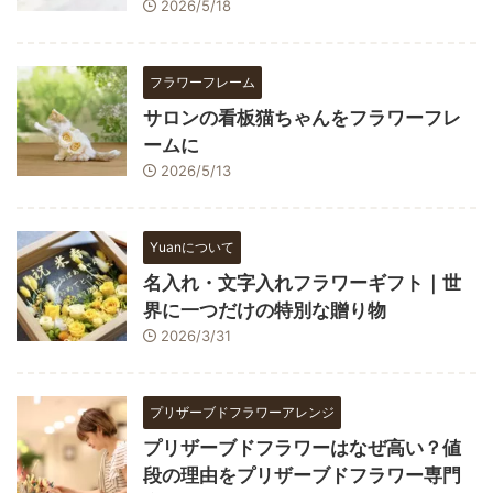
2026/5/18
フラワーフレーム
サロンの看板猫ちゃんをフラワーフレ
ームに
2026/5/13
Yuanについて
名入れ・文字入れフラワーギフト｜世
界に一つだけの特別な贈り物
2026/3/31
プリザーブドフラワーアレンジ
プリザーブドフラワーはなぜ高い？値
段の理由をプリザーブドフラワー専門