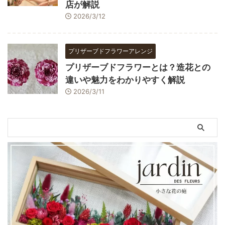
店が解説
2026/3/12
プリザーブドフラワーアレンジ
プリザーブドフラワーとは？造花との
違いや魅力をわかりやすく解説
2026/3/11