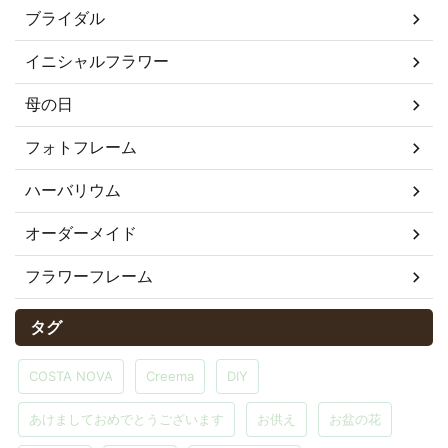
ブライダル
イニシャルフラワー
母の日
フォトフレーム
ハーバリウム
オーダーメイド
フラワーフレーム
タグ
COSTA NOVA
Creema
DIY
あけましておめでとうございます
お供え
お盆の花