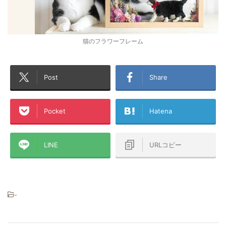
猫のフラワーフレーム
Post
Share
Pocket
Hatena
LINE
URLコピー
-