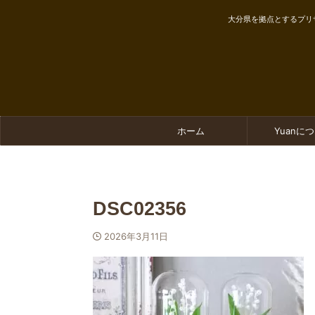
大分県を拠点とするプリ
ホーム
Yuanに
DSC02356
2026年3月11日