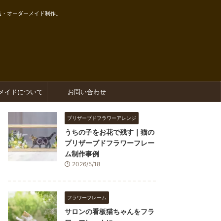
送・オーダーメイド制作。
メイドについて
お問い合わせ
プリザーブドフラワーアレンジ
うちの子をお花で残す｜猫の
プリザーブドフラワーフレー
ム制作事例
2026/5/18
フラワーフレーム
サロンの看板猫ちゃんをフラ