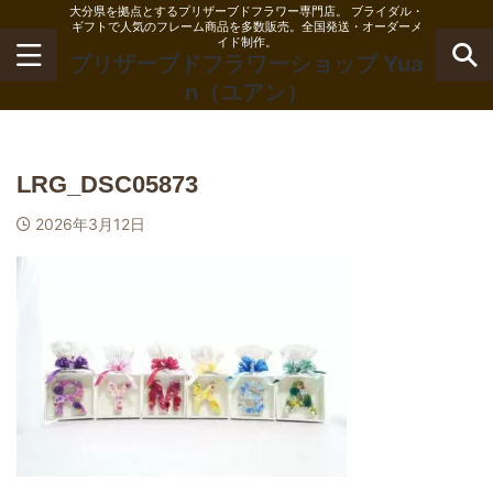
大分県を拠点とするプリザーブドフラワー専門店。 ブライダル・
ギフトで人気のフレーム商品を多数販売。全国発送・オーダーメ
イド制作。
プリザーブドフラワーショップ Yua
n（ユアン）
LRG_DSC05873
2026年3月12日