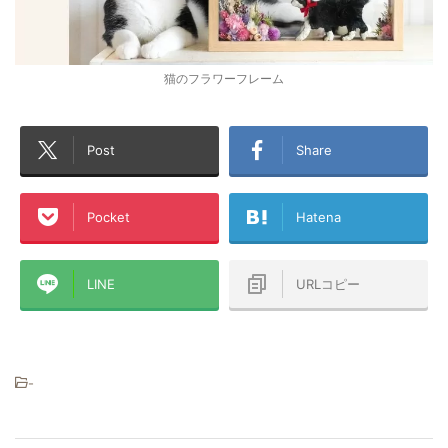
猫のフラワーフレーム
Post
Share
Pocket
Hatena
LINE
URLコピー
-