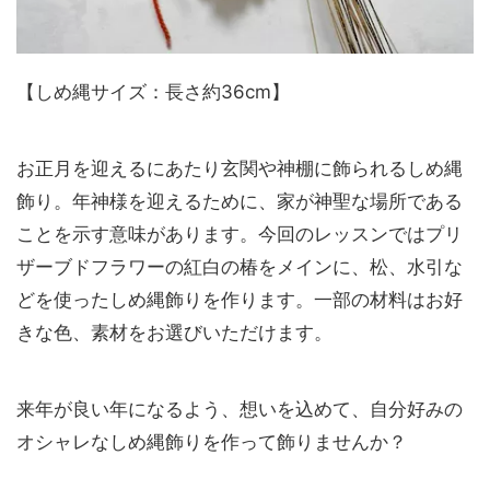
【しめ縄サイズ：長さ約36cm】
お正月を迎えるにあたり玄関や神棚に飾られるしめ縄
飾り。年神様を迎えるために、家が神聖な場所である
ことを示す意味があります。今回のレッスンではプリ
ザーブドフラワーの紅白の椿をメインに、松、水引な
どを使ったしめ縄飾りを作ります。一部の材料はお好
きな色、素材をお選びいただけます。
来年が良い年になるよう、想いを込めて、自分好みの
オシャレなしめ縄飾りを作って飾りませんか？