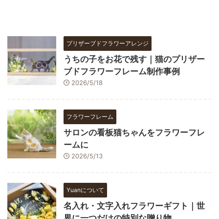
プリザーブドフラワーアレンジ
うちの子をお花で残す｜猫のプリザー
ブドフラワーフレーム制作事例
2026/5/18
フラワーフレーム
サロンの看板猫ちゃんをフラワーフレ
ームに
2026/5/13
Yuanについて
名入れ・文字入れフラワーギフト｜世
界に一つだけの特別な贈り物