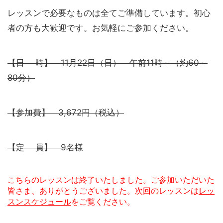
レッスンで必要なものは全てご準備しています。初心
者の方も大歓迎です。お気軽にご参加ください。
【日 時】 11月22日（日） 午前11時～（約60～
80分）
【参加費】 3,672円（税込）
【定 員】 9名様
こちらのレッスンは終了いたしました。ご参加いただいた
皆さま、ありがとうございました。次回のレッスンは
レッ
スンスケジュール
をご覧ください。