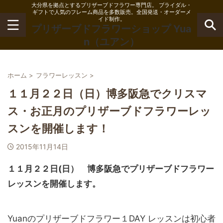
大分県を拠点とするプリザーブドフラワー専門店。 ブライダル・
ギフトで人気のフレーム商品を多数販売。全国発送・オーダーメ
イド制作。
プリザーブドフラワーショップ Yua
n（ユアン）
ホーム
>
フラワーレッスン
>
１１月２２日（日）博多阪急でクリスマ
ス・お正月のプリザーブドフラワーレッ
スンを開催します！
2015年11月14日
１１月２２日(日）
博多阪急でプリザーブドフラワー
レッスンを開催します。
Yuanのプリザーブドフラワー１DAY レッスンは初心者