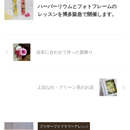
ハーバーリウムとフォトフレームの
レッスンを博多阪急で開催します。
浴衣に合わせて作った髪飾り
上品な白・グリーン系のお花
プリザーブドフラワーアレンジ