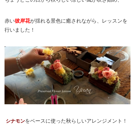
赤い
彼岸花
が揺れる景色に癒されながら、レッスンを
行いました！
シナモン
をベースに使った秋らしいアレンジメント！