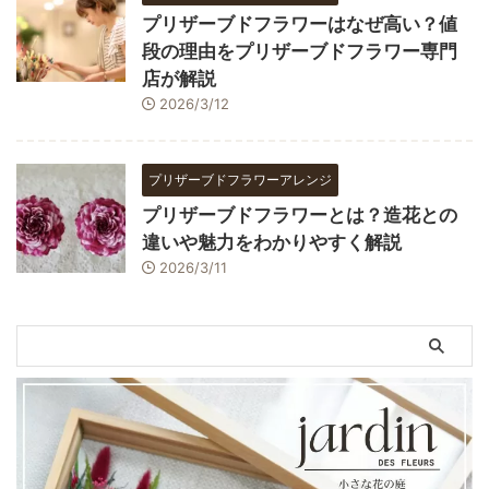
プリザーブドフラワーはなぜ高い？値
段の理由をプリザーブドフラワー専門
店が解説
2026/3/12
プリザーブドフラワーアレンジ
プリザーブドフラワーとは？造花との
違いや魅力をわかりやすく解説
2026/3/11