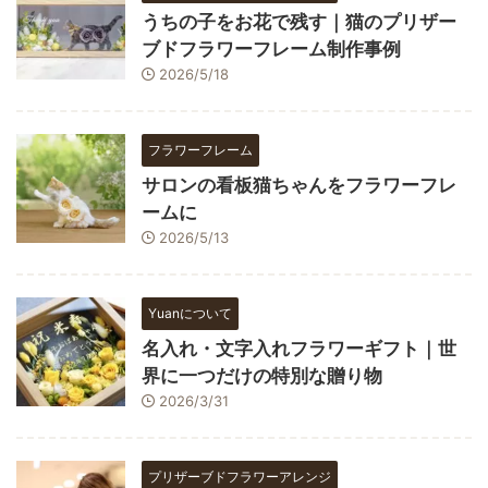
うちの子をお花で残す｜猫のプリザー
ブドフラワーフレーム制作事例
2026/5/18
フラワーフレーム
サロンの看板猫ちゃんをフラワーフレ
ームに
2026/5/13
Yuanについて
名入れ・文字入れフラワーギフト｜世
界に一つだけの特別な贈り物
2026/3/31
プリザーブドフラワーアレンジ