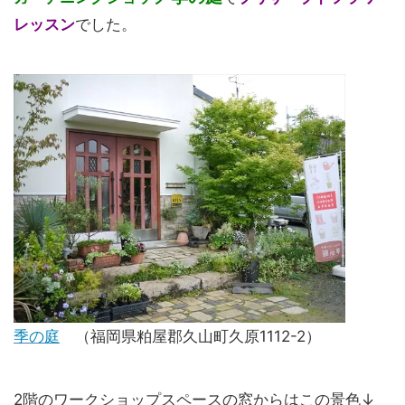
レッスン
でした。
季の庭
（福岡県粕屋郡久山町久原1112-2）
2階のワークショップスペースの窓からはこの景色↓