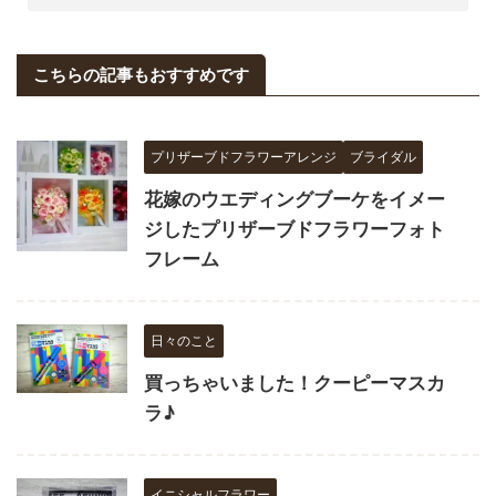
こちらの記事もおすすめです
プリザーブドフラワーアレンジ
ブライダル
花嫁のウエディングブーケをイメー
ジしたプリザーブドフラワーフォト
フレーム
日々のこと
買っちゃいました！クーピーマスカ
ラ♪
イニシャルフラワー