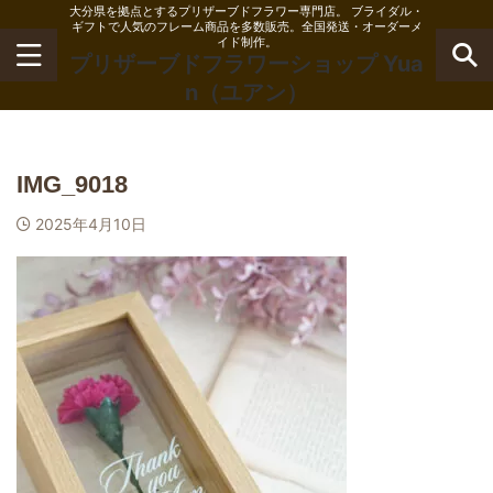
大分県を拠点とするプリザーブドフラワー専門店。 ブライダル・
ギフトで人気のフレーム商品を多数販売。全国発送・オーダーメ
イド制作。
プリザーブドフラワーショップ Yua
n（ユアン）
IMG_9018
2025年4月10日