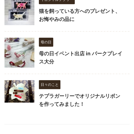
猫を飼っている方へのプレゼント、
お悔やみの品に
母の日
母の日イベント出店 in パークプレイ
ス大分
日々のこと
テプラガーリーでオリジナルリボン
を作ってみました！