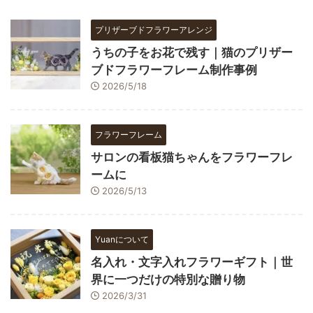
プリザーブドフラワーアレンジ
うちの子をお花で残す｜猫のプリザー
ブドフラワーフレーム制作事例
2026/5/18
フラワーフレーム
サロンの看板猫ちゃんをフラワーフレ
ームに
2026/5/13
Yuanについて
名入れ・文字入れフラワーギフト｜世
界に一つだけの特別な贈り物
2026/3/31