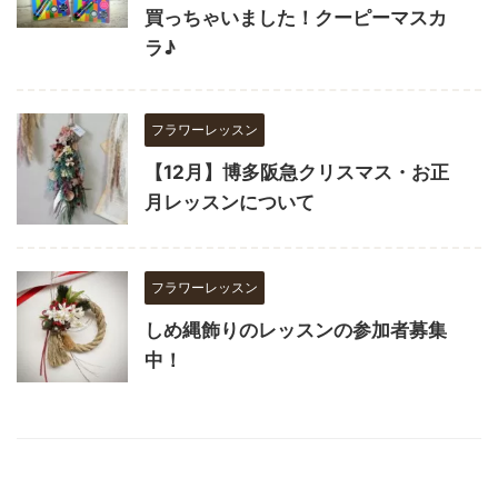
買っちゃいました！クーピーマスカ
ラ♪
フラワーレッスン
【12月】博多阪急クリスマス・お正
月レッスンについて
フラワーレッスン
しめ縄飾りのレッスンの参加者募集
中！