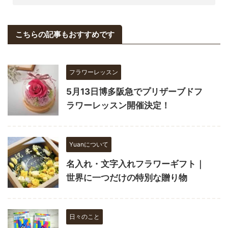
こちらの記事もおすすめです
フラワーレッスン
5月13日博多阪急でプリザーブドフ
ラワーレッスン開催決定！
Yuanについて
名入れ・文字入れフラワーギフト｜
世界に一つだけの特別な贈り物
日々のこと