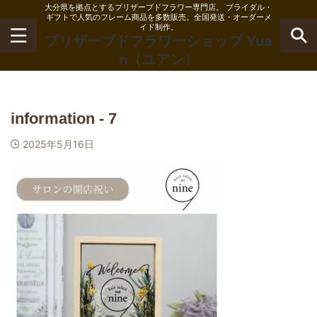
大分県を拠点とするプリザーブドフラワー専門店。 ブライダル・
ギフトで人気のフレーム商品を多数販売。全国発送・オーダーメ
イド制作。
プリザーブドフラワーショップ Yua
n（ユアン）
information - 7
2025年5月16日