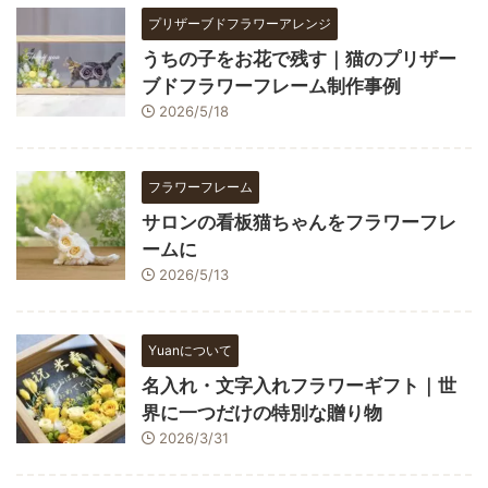
プリザーブドフラワーアレンジ
うちの子をお花で残す｜猫のプリザー
ブドフラワーフレーム制作事例
2026/5/18
フラワーフレーム
サロンの看板猫ちゃんをフラワーフレ
ームに
2026/5/13
Yuanについて
名入れ・文字入れフラワーギフト｜世
界に一つだけの特別な贈り物
2026/3/31