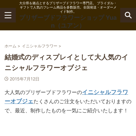
大分県を拠点とするプリザーブドフラワー専門店。 ブライダル・
ギフトで人気のフレーム商品を多数販売。全国発送・オーダーメ
イド制作。
プリザーブドフラワーショップ Yua
n（ユアン）
ホーム
>
イニシャルフラワー
>
結婚式のディスプレイとして大人気のイ
ニシャルフラワーオブジェ
2015年7月12日
イニシャルフラワ
大人気のプリザーブドフラワーの
ーオブジェ
たくさんのご注文をいただいておりますの
で、最近、制作したものを一気にご紹介いたします！