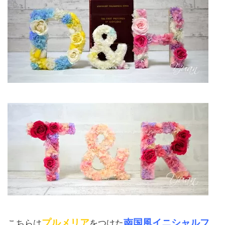
プルメリア
南国風イニシャルフ
こちらは
をつけた