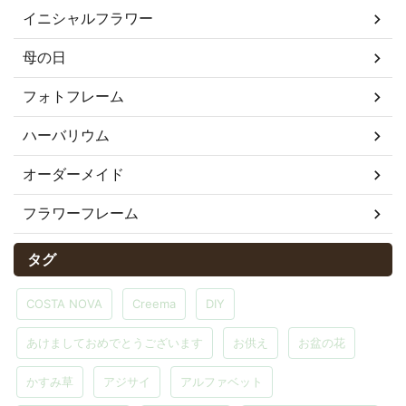
イニシャルフラワー
母の日
フォトフレーム
ハーバリウム
オーダーメイド
フラワーフレーム
タグ
COSTA NOVA
Creema
DIY
あけましておめでとうございます
お供え
お盆の花
かすみ草
アジサイ
アルファベット