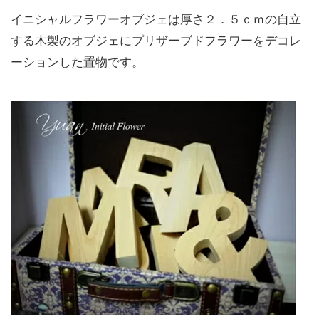
イニシャルフラワーオブジェは厚さ２．５ｃｍの自立
する木製のオブジェにプリザーブドフラワーをデコレ
ーションした置物です。