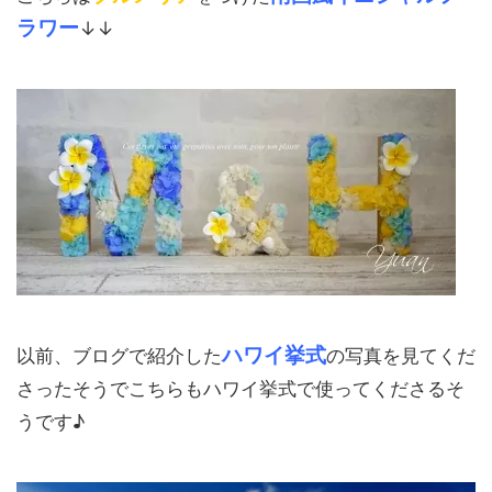
ラワー
↓↓
ハワイ挙式
以前、ブログで紹介した
の写真を見てくだ
さったそうでこちらもハワイ挙式で使ってくださるそ
うです♪