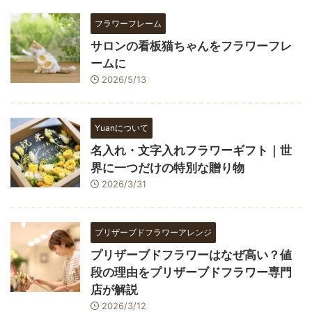
フラワーフレーム
サロンの看板猫ちゃんをフラワーフレ
ームに
2026/5/13
Yuanについて
名入れ・文字入れフラワーギフト｜世
界に一つだけの特別な贈り物
2026/3/31
プリザーブドフラワーアレンジ
プリザーブドフラワーはなぜ高い？値
段の理由をプリザーブドフラワー専門
店が解説
2026/3/12