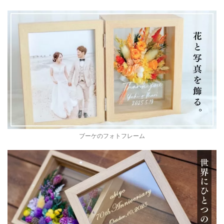
ブーケのフォトフレーム