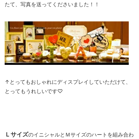
たて、写真を送ってくださいました！！
↑とってもおしゃれにディスプレイしていただけて、
とってもうれしいです♡
Ｌ
サイズ
のイニシャルとＭサイズのハートを組み合わ