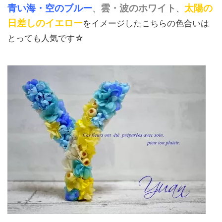
青い海・空のブルー
雲・波のホワイト
太陽の
、
、
日差しのイエロー
をイメージしたこちらの色合いは
とっても人気です☆