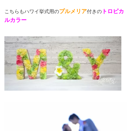
プルメリア
トロピカ
こちらもハワイ挙式用の
付きの
ルカラー