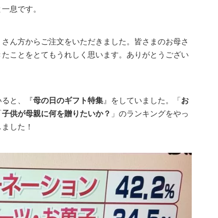
と一息です。
くさん方からご注文をいただきました。皆さまのお母さ
きたことをとてもうれしく思います。ありがとうござい
いると、『
母の日のギフト特集
』をしていました。「
お
「
子供が母親に何を贈りたいか？
」のランキングをやっ
しました！