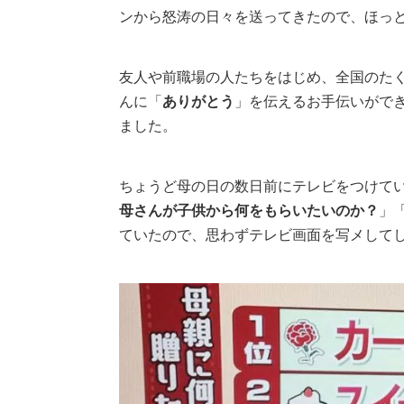
ンから怒涛の日々を送ってきたので、ほっ
友人や前職場の人たちをはじめ、全国のた
んに「
ありがとう
」を伝えるお手伝いがで
ました。
ちょうど母の日の数日前にテレビをつけて
母さんが子供から何をもらいたいのか？
」
ていたので、思わずテレビ画面を写メして