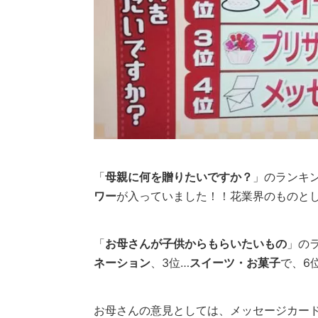
「
母親に何を贈りたいですか？
」のランキ
ワー
が入っていました！！花業界のものと
「
お母さんが子供からもらいたいもの
」の
ネーション
、3位…
スイーツ・お菓子
で、6
お母さんの意見としては、メッセージカード