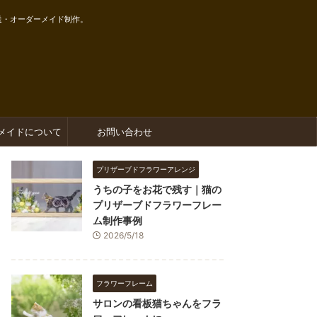
送・オーダーメイド制作。
メイドについて
お問い合わせ
プリザーブドフラワーアレンジ
うちの子をお花で残す｜猫の
プリザーブドフラワーフレー
ム制作事例
2026/5/18
フラワーフレーム
サロンの看板猫ちゃんをフラ