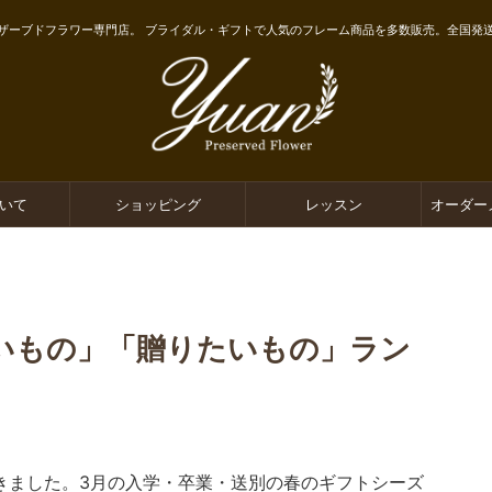
ザーブドフラワー専門店。 ブライダル・ギフトで人気のフレーム商品を多数販売。全国発
ついて
ショッピング
レッスン
オーダー
いもの」「贈りたいもの」ラン
きました。3月の入学・卒業・送別の春のギフトシーズ