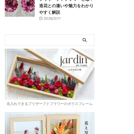
造花との違いや魅力をわかり
やすく解説
2026/3/11
名入れできるプリザーブドフラワーのガラスフレーム