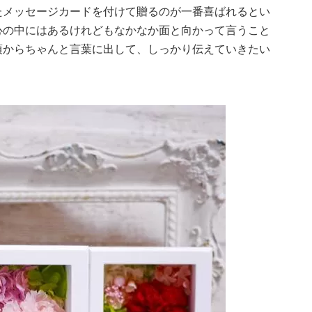
たメッセージカードを付けて贈るのが一番喜ばれるとい
心の中にはあるけれどもなかなか面と向かって言うこと
頃からちゃんと言葉に出して、しっかり伝えていきたい