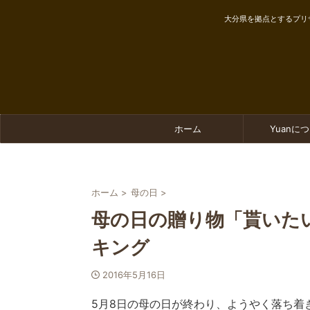
大分県を拠点とするプリ
ホーム
Yuanに
ホーム
>
母の日
>
母の日の贈り物「貰いた
キング
2016年5月16日
5月8日の母の日が終わり、ようやく落ち着