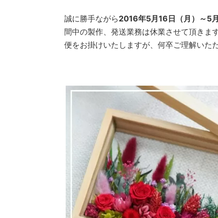
誠に勝手ながら
2016年5月16日（月）～5
間中の製作、発送業務は休業させて頂きま
便をお掛けいたしますが、何卒ご理解いた