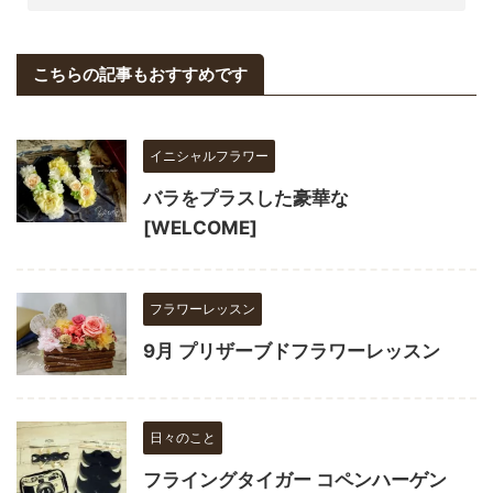
こちらの記事もおすすめです
イニシャルフラワー
バラをプラスした豪華な
[WELCOME]
フラワーレッスン
9月 プリザーブドフラワーレッスン
日々のこと
フライングタイガー コペンハーゲン