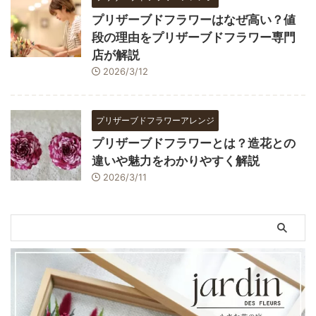
プリザーブドフラワーはなぜ高い？値
段の理由をプリザーブドフラワー専門
店が解説
2026/3/12
プリザーブドフラワーアレンジ
プリザーブドフラワーとは？造花との
違いや魅力をわかりやすく解説
2026/3/11