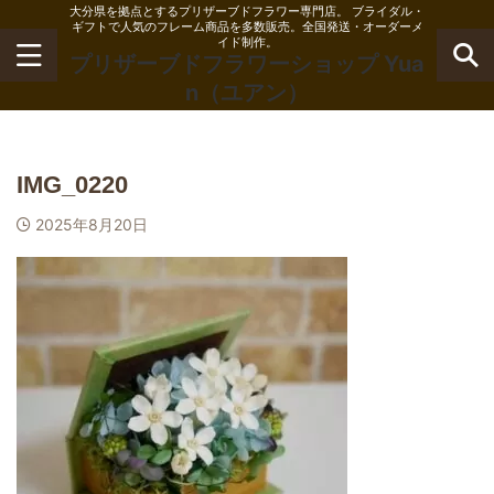
大分県を拠点とするプリザーブドフラワー専門店。 ブライダル・
ギフトで人気のフレーム商品を多数販売。全国発送・オーダーメ
イド制作。
プリザーブドフラワーショップ Yua
n（ユアン）
IMG_0220
2025年8月20日