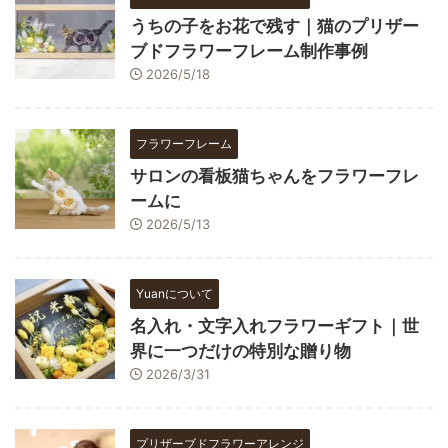
うちの子をお花で残す｜猫のプリザー
ブドフラワーフレーム制作事例
2026/5/18
フラワーフレーム
サロンの看板猫ちゃんをフラワーフレ
ームに
2026/5/13
Yuanについて
名入れ・文字入れフラワーギフト｜世
界に一つだけの特別な贈り物
2026/3/31
プリザーブドフラワーアレンジ