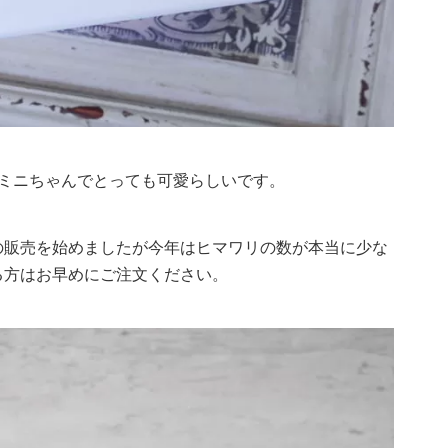
ニミニちゃんでとっても可愛らしいです。
の販売を始めましたが今年はヒマワリの数が本当に少な
る方はお早めにご注文ください。