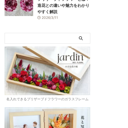
造花との違いや魅力をわかり
やすく解説
2026/3/11
名入れできるプリザーブドフラワーのガラスフレーム