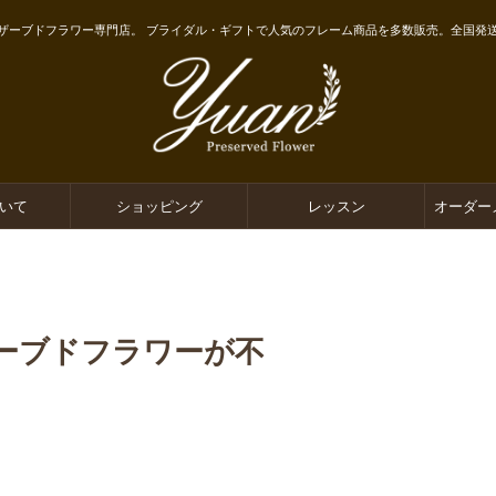
ザーブドフラワー専門店。 ブライダル・ギフトで人気のフレーム商品を多数販売。全国発
ついて
ショッピング
レッスン
オーダー
ーブドフラワーが不