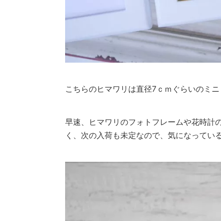
こちらのヒマワリは直径7ｃｍぐらいのミ
早速、ヒマワリのフォトフレームや花時計
く、次の入荷も未定なので、気になってい