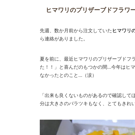
ヒマワリのプリザーブドフラワ
先週、数か月前から注文していた
ヒマワリ
ら連絡がありました。
夏を前に、最近ヒマワリのプリザーブドフ
た！！」と喜んだのもつかの間…今年はヒ
なかったとのこと…（涙）
「出来も良くないものがあるので確認してほ
分は大きさのバラツキもなく、とてもきれ