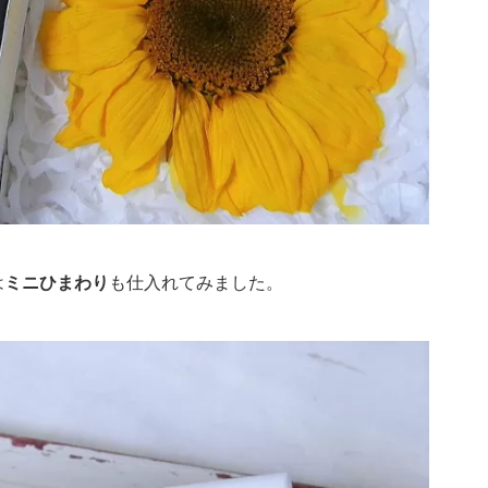
は
ミニひまわり
も仕入れてみました。