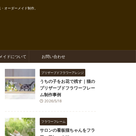
送・オーダーメイド制作。
メイドについて
お問い合わせ
プリザーブドフラワーアレンジ
うちの子をお花で残す｜猫の
プリザーブドフラワーフレー
ム制作事例
2026/5/18
フラワーフレーム
サロンの看板猫ちゃんをフラ