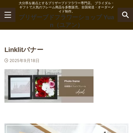
大分県を拠点とするプリザーブドフラワー専門店。 ブライダル・
ギフトで人気のフレーム商品を多数販売。全国発送・オーダーメ
イド制作。
プリザーブドフラワーショップ Yua
n（ユアン）
Linklitバナー
2025年9月18日