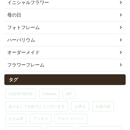
イニシャルフラワー
母の日
フォトフレーム
ハーバリウム
オーダーメイド
フラワーフレーム
タグ
COSTA NOVA
Creema
DIY
あけましておめでとうございます
お供え
お盆の花
かすみ草
アジサイ
アルファベット