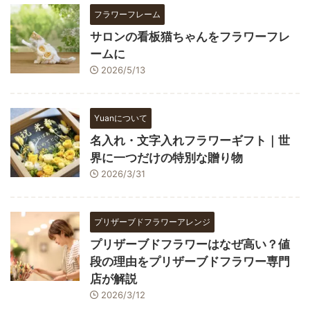
フラワーフレーム
サロンの看板猫ちゃんをフラワーフレ
ームに
2026/5/13
Yuanについて
名入れ・文字入れフラワーギフト｜世
界に一つだけの特別な贈り物
2026/3/31
プリザーブドフラワーアレンジ
プリザーブドフラワーはなぜ高い？値
段の理由をプリザーブドフラワー専門
店が解説
2026/3/12