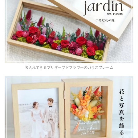
名入れできるプリザーブドフラワーのガラスフレーム