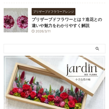
プリザーブドフラワーアレンジ
プリザーブドフラワーとは？造花との
違いや魅力をわかりやすく解説
2026/3/11