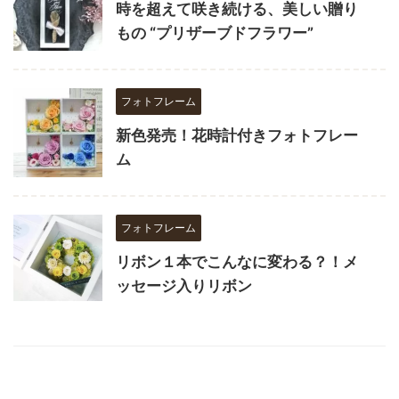
時を超えて咲き続ける、美しい贈り
もの “プリザーブドフラワー”
フォトフレーム
新色発売！花時計付きフォトフレー
ム
フォトフレーム
リボン１本でこんなに変わる？！メ
ッセージ入りリボン