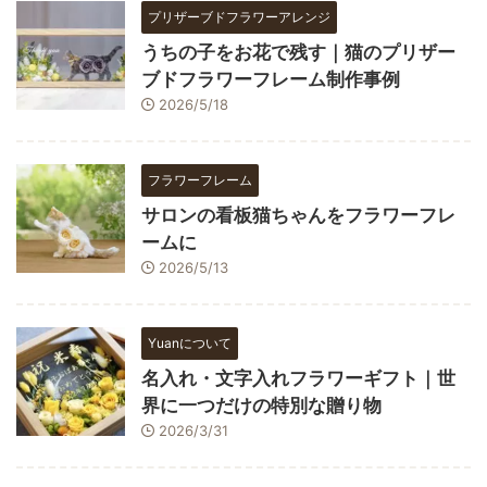
プリザーブドフラワーアレンジ
うちの子をお花で残す｜猫のプリザー
ブドフラワーフレーム制作事例
2026/5/18
フラワーフレーム
サロンの看板猫ちゃんをフラワーフレ
ームに
2026/5/13
Yuanについて
名入れ・文字入れフラワーギフト｜世
界に一つだけの特別な贈り物
2026/3/31