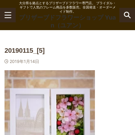
大分県を拠点とするプリザーブドフラワー専門店。 ブライダル・
ギフトで人気のフレーム商品を多数販売。全国発送・オーダーメ
イド制作。
プリザーブドフラワーショップ Yua
n（ユアン）
20190115_[5]
2019年1月14日