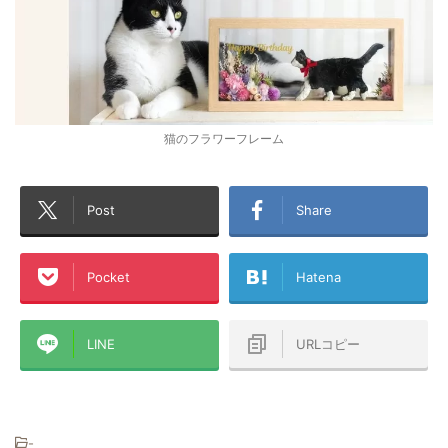
猫のフラワーフレーム
Post
Share
Pocket
Hatena
LINE
URLコピー
-