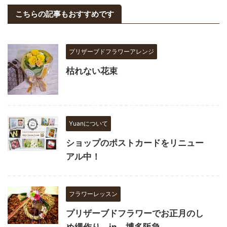
こちらの記事もおすすめです
プリザーブドフラワーアレンジ
枯れない花束
Yuanについて
ショップのポストカードをリニュー
アル中！
フラワーレッスン
プリザーブドフラワーでお正月のし
め縄作り in 博多阪急