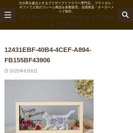
大分県を拠点とするプリザーブドフラワー専門店。 ブライダル・
ギフトで人気のフレーム商品を多数販売。全国発送・オーダーメ
イド制作。
プリザーブドフラワーショップ Yua
n（ユアン）
12431EBF-40B4-4CEF-A894-
FB155BF43906
2025年6月6日