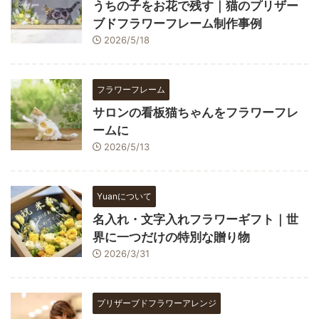
うちの子をお花で残す｜猫のプリザー
ブドフラワーフレーム制作事例
2026/5/18
フラワーフレーム
サロンの看板猫ちゃんをフラワーフレ
ームに
2026/5/13
Yuanについて
名入れ・文字入れフラワーギフト｜世
界に一つだけの特別な贈り物
2026/3/31
プリザーブドフラワーアレンジ