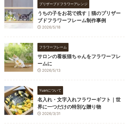
プリザーブドフラワーアレンジ
うちの子をお花で残す｜猫のプリザー
ブドフラワーフレーム制作事例
2026/5/18
フラワーフレーム
サロンの看板猫ちゃんをフラワーフレ
ームに
2026/5/13
Yuanについて
名入れ・文字入れフラワーギフト｜世
界に一つだけの特別な贈り物
2026/3/31