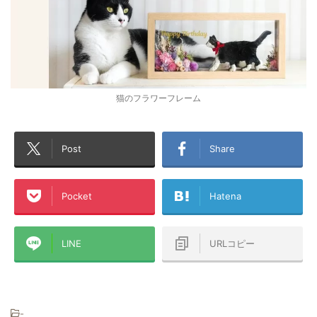
猫のフラワーフレーム
Post
Share
Pocket
Hatena
LINE
URLコピー
-