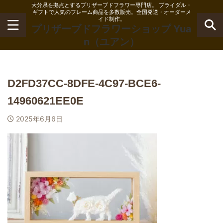
大分県を拠点とするプリザーブドフラワー専門店。 ブライダル・
ギフトで人気のフレーム商品を多数販売。全国発送・オーダーメ
イド制作。
プリザーブドフラワーショップ Yua
n（ユアン）
D2FD37CC-8DFE-4C97-BCE6-
14960621EE0E
2025年6月6日