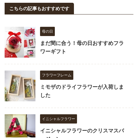
こちらの記事もおすすめです
母の日
まだ間に合う！母の日おすすめフラ
ワーギフト
フラワーフレーム
ミモザのドライフラワーが入荷しま
した
イニシャルフラワー
イニシャルフラワーのクリスマスバ