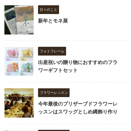
日々のこと
新年とモネ展
フォトフレーム
出産祝いの贈り物におすすめのフラ
ワーギフトセット
フラワーレッスン
今年最後のプリザーブドフラワーレ
ッスンはスワッグとしめ縄飾り作り