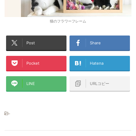
猫のフラワーフレーム
Post
Share
Pocket
Hatena
LINE
URLコピー
-