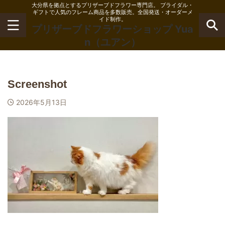
大分県を拠点とするプリザーブドフラワー専門店。 ブライダル・
ギフトで人気のフレーム商品を多数販売。全国発送・オーダーメ
イド制作。
プリザーブドフラワーショップ Yua
n（ユアン）
Screenshot
2026年5月13日