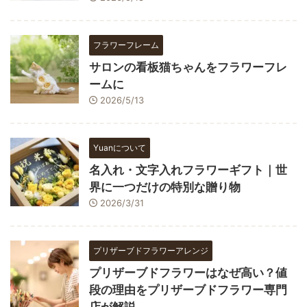
フラワーフレーム
サロンの看板猫ちゃんをフラワーフレ
ームに
2026/5/13
Yuanについて
名入れ・文字入れフラワーギフト｜世
界に一つだけの特別な贈り物
2026/3/31
プリザーブドフラワーアレンジ
プリザーブドフラワーはなぜ高い？値
段の理由をプリザーブドフラワー専門
店が解説