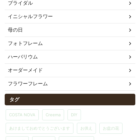
ブライダル
イニシャルフラワー
母の日
フォトフレーム
ハーバリウム
オーダーメイド
フラワーフレーム
タグ
COSTA NOVA
Creema
DIY
あけましておめでとうございます
お供え
お盆の花