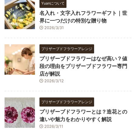
Yuanについて
名入れ・文字入れフラワーギフト｜世
界に一つだけの特別な贈り物
2026/3/31
プリザーブドフラワーアレンジ
プリザーブドフラワーはなぜ高い？値
段の理由をプリザーブドフラワー専門
店が解説
2026/3/12
プリザーブドフラワーアレンジ
プリザーブドフラワーとは？造花との
違いや魅力をわかりやすく解説
2026/3/11