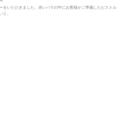
ーをいただきました。赤いバラの中にお客様がご準備したピストル
いと。