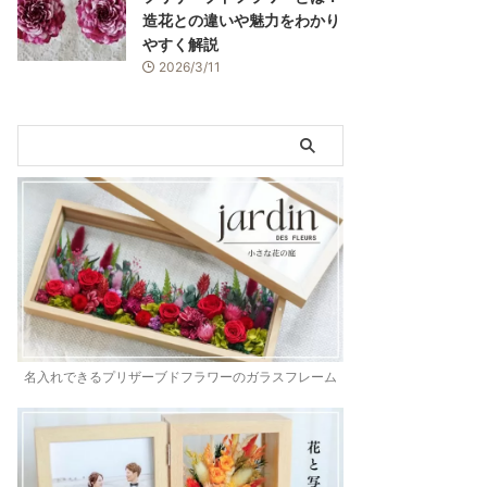
造花との違いや魅力をわかり
やすく解説
2026/3/11
名入れできるプリザーブドフラワーのガラスフレーム