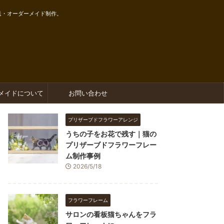
送・オーダーメイド制作。
メイドについて
お問い合わせ
プリザーブドフラワーアレンジ
うちの子をお花で残す｜猫の
プリザーブドフラワーフレー
ム制作事例
2026/5/18
フラワーフレーム
サロンの看板猫ちゃんをフラ