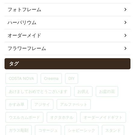
フォトフレーム
ハーバリウム
オーダーメイド
フラワーフレーム
タグ
COSTA NOVA
Creema
DIY
あけましておめでとうございます
お供え
お盆の花
かすみ草
アジサイ
アルファベット
ウエルカムボード
オクタホテル
オーダーメイドギフト
ガラス彫刻
コサージュ
シャビーシック
スタンド