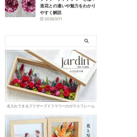
造花との違いや魅力をわかり
やすく解説
2026/3/11
名入れできるプリザーブドフラワーのガラスフレーム