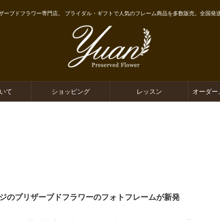
ザーブドフラワー専門店。 ブライダル・ギフトで人気のフレーム商品を多数販売。全国発
ついて
ショッピング
レッスン
オーダー
ジのプリザーブドフラワーのフォトフレームが新発