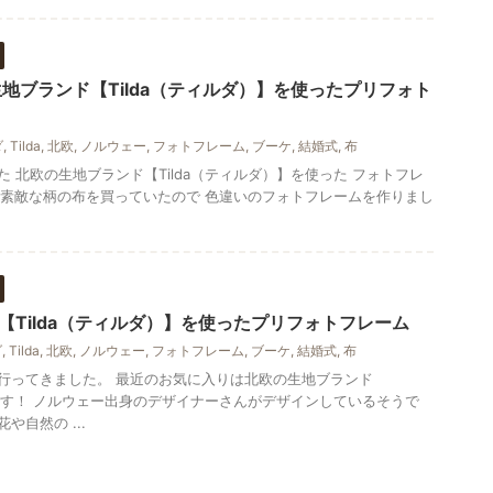
地ブランド【Tilda（ティルダ）】を使ったプリフォト
ダ
,
Tilda
,
北欧
,
ノルウェー
,
フォトフレーム
,
ブーケ
,
結婚式
,
布
 北欧の生地ブランド【Tilda（ティルダ）】を使った フォトフレ
他にも素敵な柄の布を買っていたので 色違いのフォトフレームを作りまし
【Tilda（ティルダ）】を使ったプリフォトフレーム
ダ
,
Tilda
,
北欧
,
ノルウェー
,
フォトフレーム
,
ブーケ
,
結婚式
,
布
行ってきました。 最近のお気に入りは北欧の生地ブランド
布です！ ノルウェー出身のデザイナーさんがデザインしているそうで
自然の ...