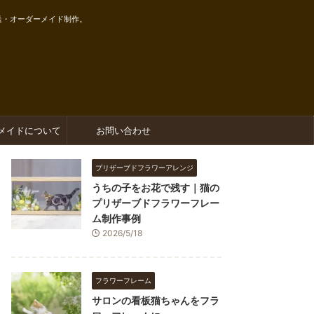
送・オーダーメイド制作。
メイドについて
お問い合わせ
プリザーブドフラワーアレンジ
うちの子をお花で残す｜猫の
プリザーブドフラワーフレー
ム制作事例
2026/5/18
フラワーフレーム
サロンの看板猫ちゃんをフラ