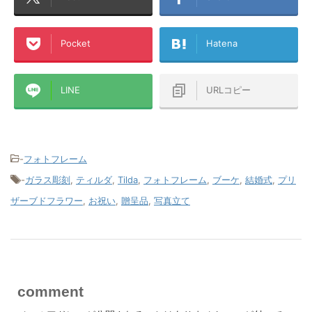
Pocket
Hatena
LINE
URLコピー
-
フォトフレーム
-
ガラス彫刻
,
ティルダ
,
Tilda
,
フォトフレーム
,
ブーケ
,
結婚式
,
プリ
ザーブドフラワー
,
お祝い
,
贈呈品
,
写真立て
comment