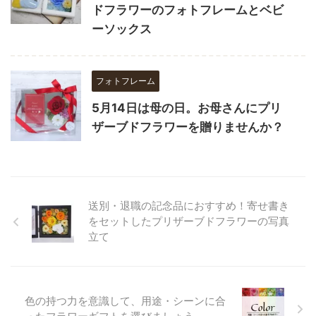
ドフラワーのフォトフレームとベビ
ーソックス
フォトフレーム
5月14日は母の日。お母さんにプリ
ザーブドフラワーを贈りませんか？
送別・退職の記念品におすすめ！寄せ書き
をセットしたプリザーブドフラワーの写真
立て
色の持つ力を意識して、用途・シーンに合