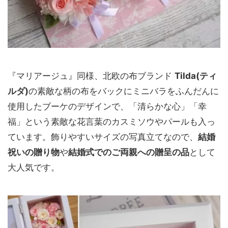
『マリアージュ』同様、北欧の布ブランド
Tilda(ティ
ルダ)
の素敵な柄の布をバックにミニバラをふんだんに
使用したブーケのデザインで、「清らかな心」「幸
福」という素敵な花言葉のカスミソウやパールも入っ
ています。飾りやすいサイズの写真立てなので、
結婚
祝いの贈り物
や
結婚式でのご両親への贈呈の品
として
大人気です。