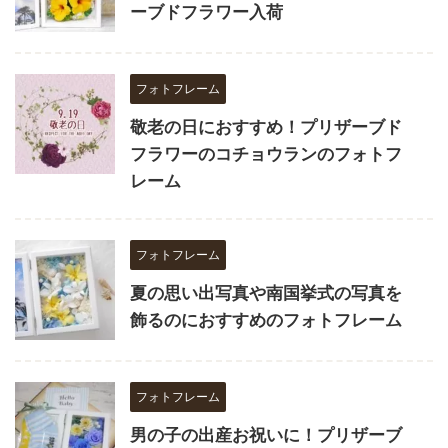
ーブドフラワー入荷
フォトフレーム
敬老の日におすすめ！プリザーブド
フラワーのコチョウランのフォトフ
レーム
フォトフレーム
夏の思い出写真や南国挙式の写真を
飾るのにおすすめのフォトフレーム
フォトフレーム
男の子の出産お祝いに！プリザーブ