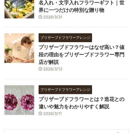
名入れ・文字入れフラワーギフト｜世
界に一つだけの特別な贈り物
2026/3/31
プリザーブドフラワーアレンジ
プリザーブドフラワーはなぜ高い？値
段の理由をプリザーブドフラワー専門
店が解説
2026/3/12
プリザーブドフラワーアレンジ
プリザーブドフラワーとは？造花との
違いや魅力をわかりやすく解説
2026/3/11