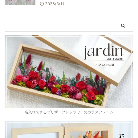
2026/3/11
名入れできるプリザーブドフラワーのガラスフレーム