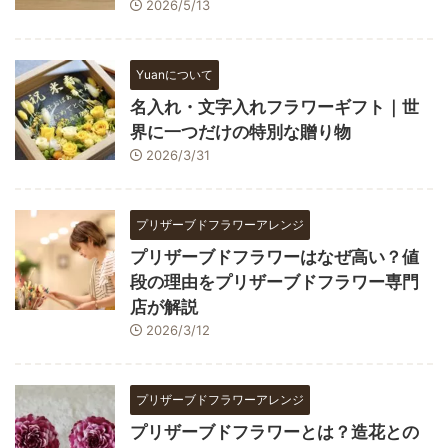
2026/5/13
Yuanについて
名入れ・文字入れフラワーギフト｜世
界に一つだけの特別な贈り物
2026/3/31
プリザーブドフラワーアレンジ
プリザーブドフラワーはなぜ高い？値
段の理由をプリザーブドフラワー専門
店が解説
2026/3/12
プリザーブドフラワーアレンジ
プリザーブドフラワーとは？造花との