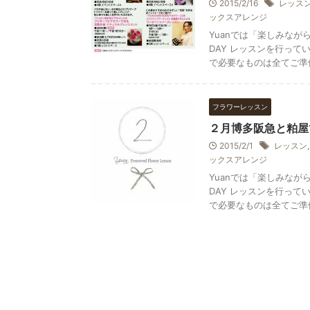
2015/2/16
レッス
ックスアレンジ
Yuanでは「楽しみな
DAY レッスンを行って
で必要なものは全てご準備し
フラワーレッスン
２月博多阪急と粕屋
2015/2/1
レッスン
ックスアレンジ
Yuanでは「楽しみな
DAY レッスンを行って
で必要なものは全てご準備し