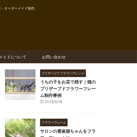
送・オーダーメイド制作。
メイドについて
お問い合わせ
プリザーブドフラワーアレンジ
うちの子をお花で残す｜猫の
プリザーブドフラワーフレー
ム制作事例
2026/5/18
フラワーフレーム
サロンの看板猫ちゃんをフラ