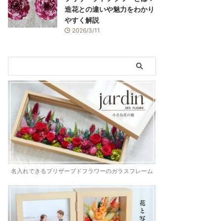
造花との違いや魅力をわかり
やすく解説
2026/3/11
名入れできるプリザーブドフラワーのガラスフレーム