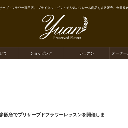
ザーブドフラワー専門店。 ブライダル・ギフトで人気のフレーム商品を多数販売。全国発
ついて
ショッピング
レッスン
オーダー
多阪急でプリザーブドフラワーレッスンを開催しま