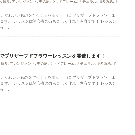
ン
,
博多
,
アレンジメント
,
季の庭
,
ウッドフレーム
,
ナチュラル
,
博多阪急
,
ボ
がら、かわいいものを作る！」をモットーに プリザーブドフラワー１
います。 レッスンは初心者の方も楽しく作れる内容です！ レッスン
 ...
でプリザーブドフラワーレッスンを開催します！
,
博多
,
アレンジメント
,
季の庭
,
ウッドフレーム
,
ナチュラル
,
博多阪急
,
ボ
がら、かわいいものを作る！」をモットーに プリザーブドフラワー１
います。 レッスンは初心者の方も楽しく作れる内容です！ レッスン
 ...