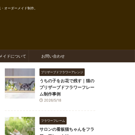
送・オーダーメイド制作。
メイドについて
お問い合わせ
プリザーブドフラワーアレンジ
うちの子をお花で残す｜猫の
プリザーブドフラワーフレー
ム制作事例
2026/5/18
フラワーフレーム
サロンの看板猫ちゃんをフラ