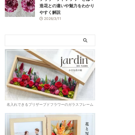
造花との違いや魅力をわかり
やすく解説
2026/3/11
名入れできるプリザーブドフラワーのガラスフレーム