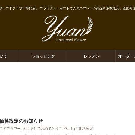
ザーブドフラワー専門店。 ブライダル・ギフトで人気のフレーム商品を多数販売。全国発
ついて
ショッピング
レッスン
オーダー
価格改定のお知らせ
ブドフラワー
,
あけましておめでとうございます
,
価格改定