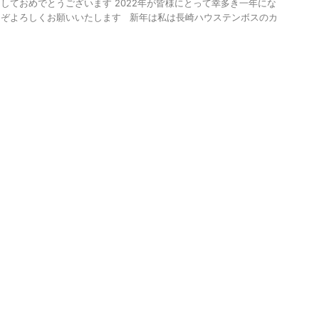
しておめでとうございます 2022年が皆様にとって幸多き一年にな
うぞよろしくお願いいたします 新年は私は長崎ハウステンボスのカ