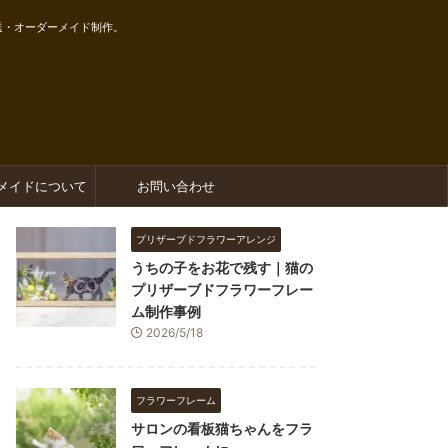
送・オーダーメイド制作。
メイドについて
お問い合わせ
プリザーブドフラワーアレンジ
うちの子をお花で残す｜猫の
プリザーブドフラワーフレー
ム制作事例
2026/5/18
フラワーフレーム
サロンの看板猫ちゃんをフラ