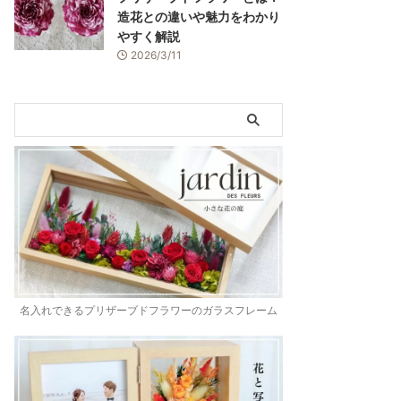
造花との違いや魅力をわかり
やすく解説
2026/3/11
名入れできるプリザーブドフラワーのガラスフレーム