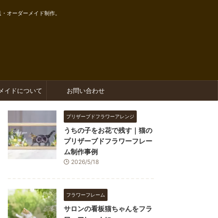
送・オーダーメイド制作。
メイドについて
お問い合わせ
プリザーブドフラワーアレンジ
うちの子をお花で残す｜猫の
プリザーブドフラワーフレー
ム制作事例
2026/5/18
フラワーフレーム
サロンの看板猫ちゃんをフラ