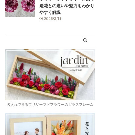
造花との違いや魅力をわかり
やすく解説
2026/3/11
名入れできるプリザーブドフラワーのガラスフレーム