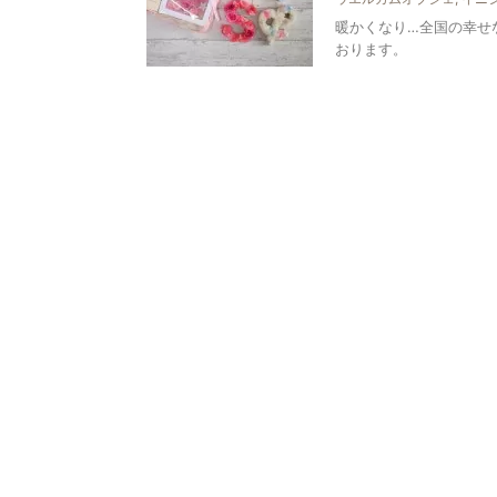
暖かくなり…全国の幸せ
おります。