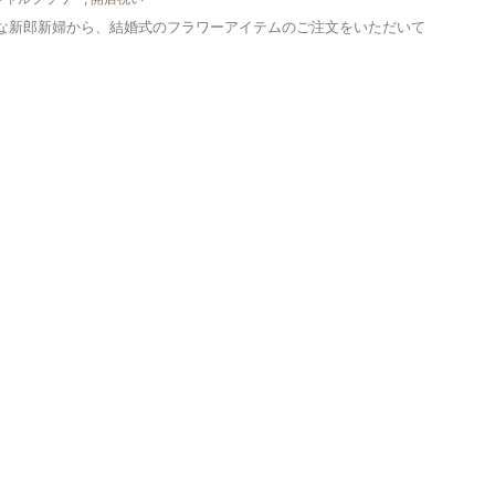
な新郎新婦から、結婚式のフラワーアイテムのご注文をいただいて