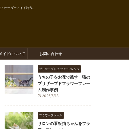
送・オーダーメイド制作。
メイドについて
お問い合わせ
プリザーブドフラワーアレンジ
うちの子をお花で残す｜猫の
プリザーブドフラワーフレー
ム制作事例
2026/5/18
フラワーフレーム
サロンの看板猫ちゃんをフラ