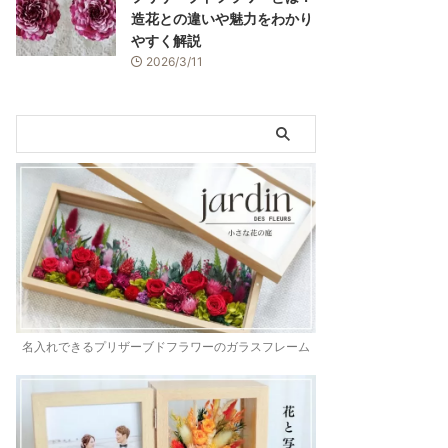
造花との違いや魅力をわかり
やすく解説
2026/3/11
名入れできるプリザーブドフラワーのガラスフレーム