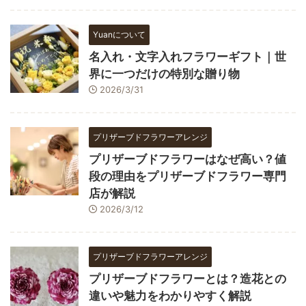
Yuanについて
名入れ・文字入れフラワーギフト｜世
界に一つだけの特別な贈り物
2026/3/31
プリザーブドフラワーアレンジ
プリザーブドフラワーはなぜ高い？値
段の理由をプリザーブドフラワー専門
店が解説
2026/3/12
プリザーブドフラワーアレンジ
プリザーブドフラワーとは？造花との
違いや魅力をわかりやすく解説