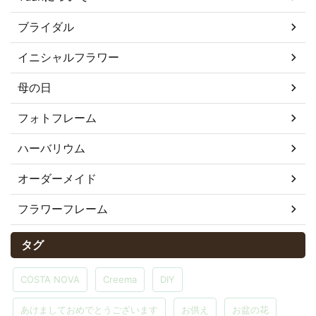
ブライダル
イニシャルフラワー
母の日
フォトフレーム
ハーバリウム
オーダーメイド
フラワーフレーム
タグ
COSTA NOVA
Creema
DIY
あけましておめでとうございます
お供え
お盆の花