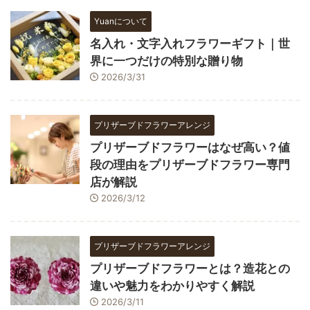
Yuanについて
名入れ・文字入れフラワーギフト｜世
界に一つだけの特別な贈り物
2026/3/31
プリザーブドフラワーアレンジ
プリザーブドフラワーはなぜ高い？値
段の理由をプリザーブドフラワー専門
店が解説
2026/3/12
プリザーブドフラワーアレンジ
プリザーブドフラワーとは？造花との
違いや魅力をわかりやすく解説
2026/3/11