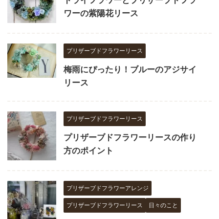
ワーの紫陽花リース
プリザーブドフラワーリース
梅雨にぴったり！ブルーのアジサイ
リース
プリザーブドフラワーリース
プリザーブドフラワーリースの作り
方のポイント
プリザーブドフラワーアレンジ
プリザーブドフラワーリース
日々のこと