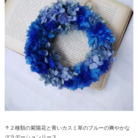
↑２種類の紫陽花と青いカスミ草のブルーの爽やかな
グラデーションリース。