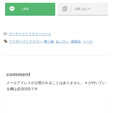
LINE
URLコピー
-
プリザーブドフラワーリース
-
プリザーブドフラワー
,
贈り物
,
あじさい
,
紫陽花
,
リース
comment
メールアドレスが公開されることはありません。
※
が付いてい
る欄は必須項目です