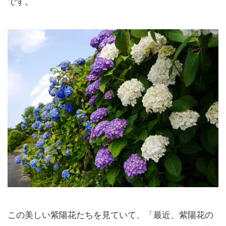
です。
この美しい紫陽花たちを見ていて、「最近、紫陽花の