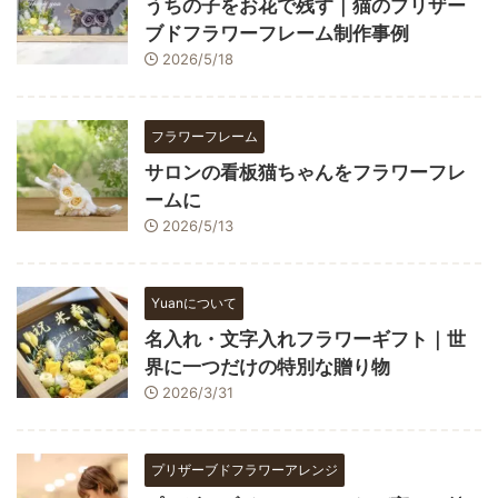
うちの子をお花で残す｜猫のプリザー
ブドフラワーフレーム制作事例
2026/5/18
フラワーフレーム
サロンの看板猫ちゃんをフラワーフレ
ームに
2026/5/13
Yuanについて
名入れ・文字入れフラワーギフト｜世
界に一つだけの特別な贈り物
2026/3/31
プリザーブドフラワーアレンジ