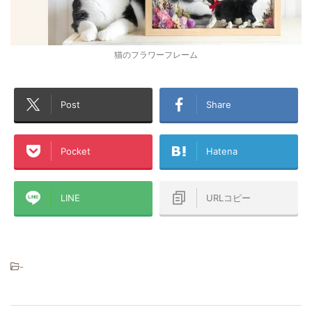
猫のフラワーフレーム
Post
Share
Pocket
Hatena
LINE
URLコピー
-