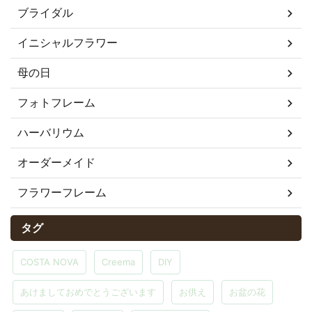
ブライダル
イニシャルフラワー
母の日
フォトフレーム
ハーバリウム
オーダーメイド
フラワーフレーム
タグ
COSTA NOVA
Creema
DIY
あけましておめでとうございます
お供え
お盆の花