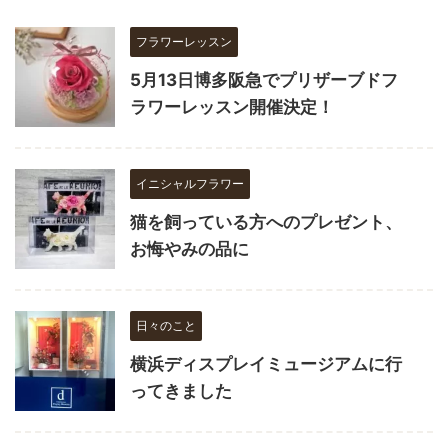
フラワーレッスン
5月13日博多阪急でプリザーブドフ
ラワーレッスン開催決定！
イニシャルフラワー
猫を飼っている方へのプレゼント、
お悔やみの品に
日々のこと
横浜ディスプレイミュージアムに行
ってきました