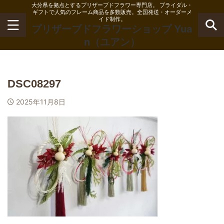
大分県を拠点とするプリザーブドフラワー専門店。 ブライダル・
ギフトで人気のフレーム商品を多数販売。全国発送・オーダーメ
イド制作。
プリザーブドフラワーショップ Yua
n（ユアン）
DSC08297
2025年11月8日