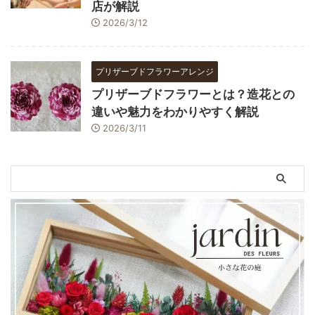
店が解説
2026/3/12
プリザーブドフラワーアレンジ
プリザーブドフラワーとは？造花との
違いや魅力をわかりやすく解説
2026/3/11