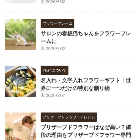
2026/5/18
フラワーフレーム
サロンの看板猫ちゃんをフラワーフレ
ームに
2026/5/13
Yuanについて
名入れ・文字入れフラワーギフト｜世
界に一つだけの特別な贈り物
2026/3/31
プリザーブドフラワーアレンジ
プリザーブドフラワーはなぜ高い？値
段の理由をプリザーブドフラワー専門