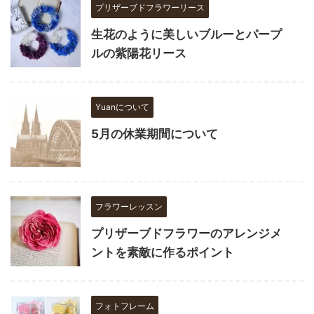
プリザーブドフラワーリース
生花のように美しいブルーとパープ
ルの紫陽花リース
Yuanについて
5月の休業期間について
フラワーレッスン
プリザーブドフラワーのアレンジメ
ントを素敵に作るポイント
フォトフレーム