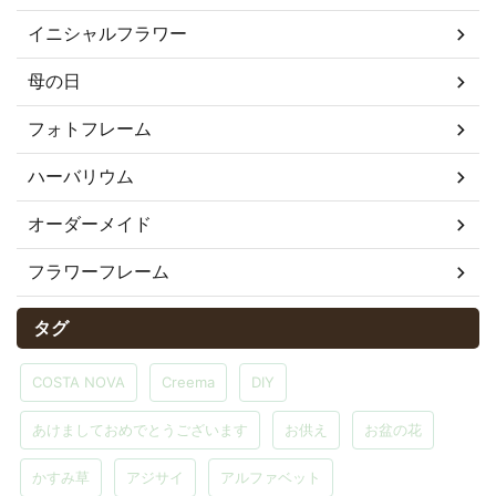
イニシャルフラワー
母の日
フォトフレーム
ハーバリウム
オーダーメイド
フラワーフレーム
タグ
COSTA NOVA
Creema
DIY
あけましておめでとうございます
お供え
お盆の花
かすみ草
アジサイ
アルファベット