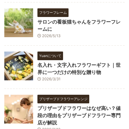
フラワーフレーム
サロンの看板猫ちゃんをフラワーフレ
ームに
2026/5/13
Yuanについて
名入れ・文字入れフラワーギフト｜世
界に一つだけの特別な贈り物
2026/3/31
プリザーブドフラワーアレンジ
プリザーブドフラワーはなぜ高い？値
段の理由をプリザーブドフラワー専門
店が解説