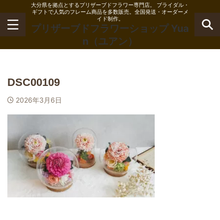
大分県を拠点とするプリザーブドフラワー専門店。 ブライダル・
ギフトで人気のフレーム商品を多数販売。全国発送・オーダーメ
イド制作。
プリザーブドフラワーショップ Yua
n（ユアン）
DSC00109
2026年3月6日