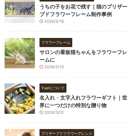
うちの子をお花で残す｜猫のプリザー
ブドフラワーフレーム制作事例
2026/5/18
フラワーフレーム
サロンの看板猫ちゃんをフラワーフレ
ームに
2026/5/13
Yuanについて
名入れ・文字入れフラワーギフト｜世
界に一つだけの特別な贈り物
2026/3/31
プリザーブドフラワーアレンジ