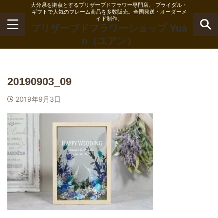
大分県を拠点とするプリザーブドフラワー専門店。 ブライダル・
ギフトで人気のフレーム商品を多数販売。全国発送・オーダーメ
イド制作。
プリザーブドフラワーショップ Yua
n（ユアン）
20190903_09
2019年9月3日