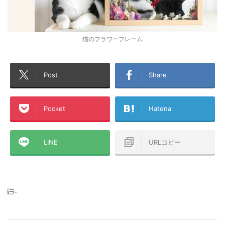
猫のフラワーフレーム
Post
Share
Pocket
Hatena
LINE
URLコピー
-