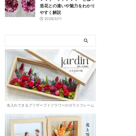
造花との違いや魅力をわかり
やすく解説
2026/3/11
名入れできるプリザーブドフラワーのガラスフレーム