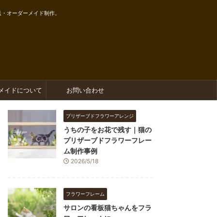
送・オーダーメイド制作。
メイドについて
お問い合わせ
プリザーブドフラワーアレンジ
うちの子をお花で残す｜猫の
プリザーブドフラワーフレー
ム制作事例
2026/5/18
フラワーフレーム
サロンの看板猫ちゃんをフラ