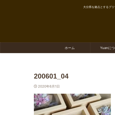
大分県を拠点とするプリ
ホーム
Yuanに
200601_04
2020年6月1日