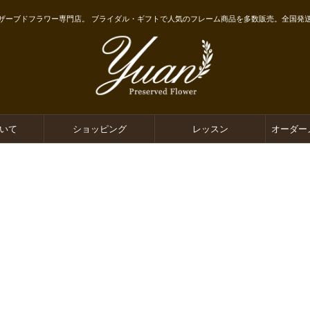
ザーブドフラワー専門店。 ブライダル・ギフトで人気のフレーム商品を多数販売。全国発
ついて
ショッピング
レッスン
オーダー