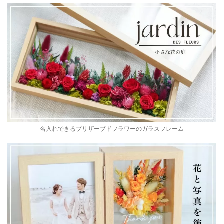
名入れできるプリザーブドフラワーのガラスフレーム