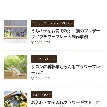
プリザーブドフラワーアレンジ
うちの子をお花で残す｜猫のプリザー
ブドフラワーフレーム制作事例
2026/5/18
フラワーフレーム
サロンの看板猫ちゃんをフラワーフレ
ームに
2026/5/13
Yuanについて
名入れ・文字入れフラワーギフト｜世