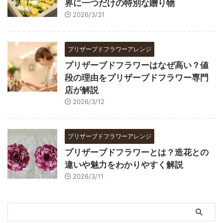
界に一つだけの特別な贈り物
2026/3/31
プリザーブドフラワーアレンジ
プリザーブドフラワーはなぜ高い？値
段の理由をプリザーブドフラワー専門
店が解説
2026/3/12
プリザーブドフラワーアレンジ
プリザーブドフラワーとは？造花との
違いや魅力をわかりやすく解説
2026/3/11