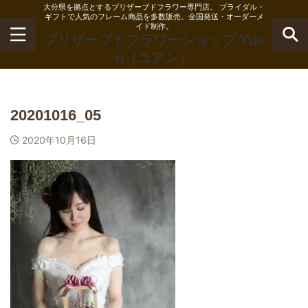
大分県を拠点とするプリザーブドフラワー専門店。 ブライダル・
ギフトで人気のフレーム商品を多数販売。全国発送・オーダーメ
イド制作。
プリザーブドフラワーショップ Yua
n（ユアン）
20201016_05
2020年10月16日