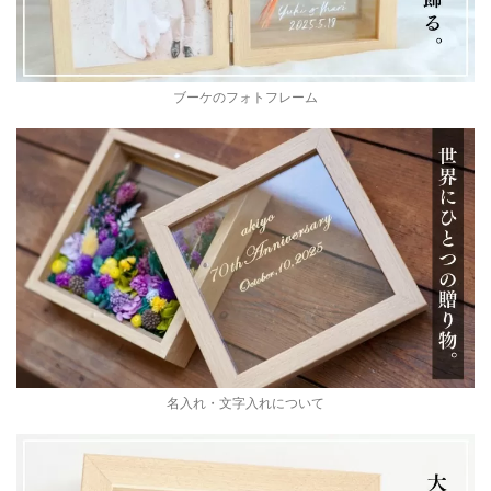
ブーケのフォトフレーム
名入れ・文字入れについて