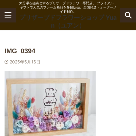
大分県を拠点とするプリザーブドフラワー専門店。 ブライダル・
ギフトで人気のフレーム商品を多数販売。全国発送・オーダーメ
イド制作。
プリザーブドフラワーショップ Yua
n（ユアン）
IMG_0394
2025年5月16日