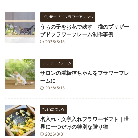
プリザーブドフラワーアレンジ
うちの子をお花で残す｜猫のプリザー
ブドフラワーフレーム制作事例
2026/5/18
フラワーフレーム
サロンの看板猫ちゃんをフラワーフレ
ームに
2026/5/13
Yuanについて
名入れ・文字入れフラワーギフト｜世
界に一つだけの特別な贈り物
2026/3/31