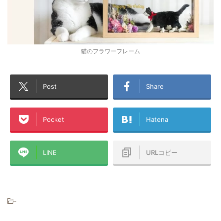
猫のフラワーフレーム
Post
Share
Pocket
Hatena
LINE
URLコピー
-