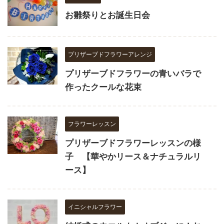
お雛祭りとお誕生日会
プリザーブドフラワーアレンジ
プリザーブドフラワーの青いバラで
作ったクールな花束
フラワーレッスン
プリザーブドフラワーレッスンの様
子 【華やかリース＆ナチュラルリ
ース】
イニシャルフラワー