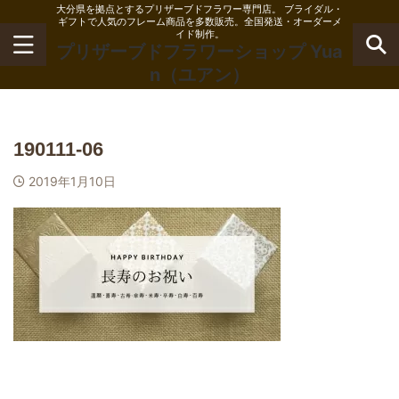
大分県を拠点とするプリザーブドフラワー専門店。 ブライダル・
ギフトで人気のフレーム商品を多数販売。全国発送・オーダーメ
イド制作。
プリザーブドフラワーショップ Yua
n（ユアン）
190111-06
2019年1月10日