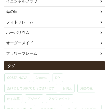
イニシャルフラワー
母の日
フォトフレーム
ハーバリウム
オーダーメイド
フラワーフレーム
タグ
COSTA NOVA
Creema
DIY
あけましておめでとうございます
お供え
お盆の花
かすみ草
アジサイ
アルファベット