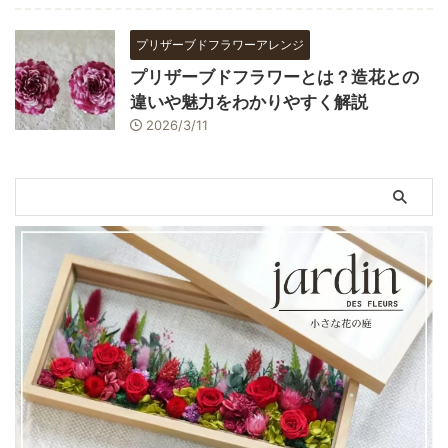
プリザーブドフラワーアレンジ
プリザーブドフラワーとは？造花との
違いや魅力をわかりやすく解説
2026/3/11