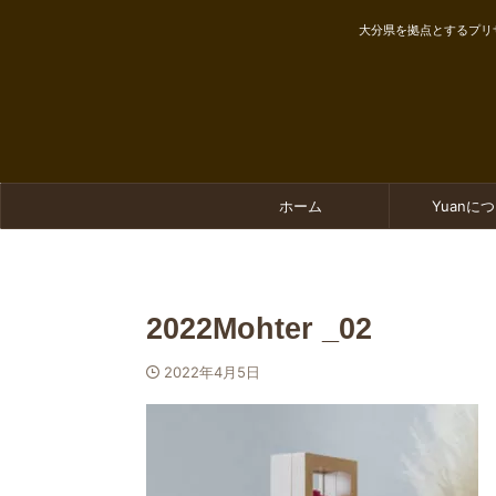
大分県を拠点とするプリ
ホーム
Yuanに
2022Mohter _02
2022年4月5日