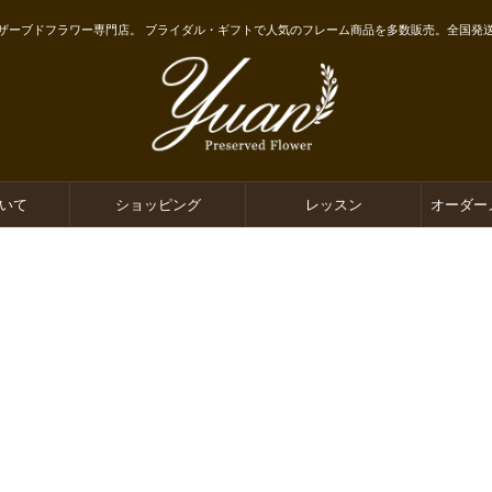
ザーブドフラワー専門店。 ブライダル・ギフトで人気のフレーム商品を多数販売。全国発
ついて
ショッピング
レッスン
オーダー