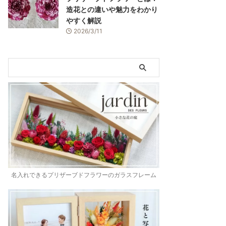
造花との違いや魅力をわかり
やすく解説
2026/3/11
名入れできるプリザーブドフラワーのガラスフレーム