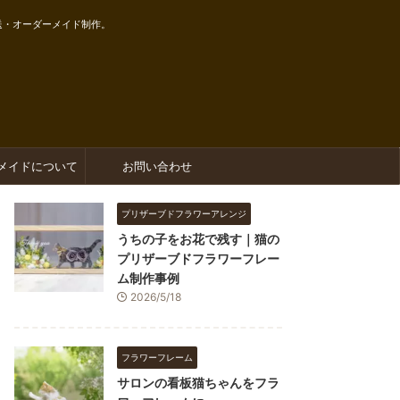
送・オーダーメイド制作。
メイドについて
お問い合わせ
プリザーブドフラワーアレンジ
うちの子をお花で残す｜猫の
プリザーブドフラワーフレー
ム制作事例
2026/5/18
フラワーフレーム
サロンの看板猫ちゃんをフラ