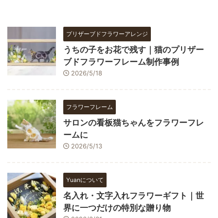
プリザーブドフラワーアレンジ
うちの子をお花で残す｜猫のプリザー
ブドフラワーフレーム制作事例
2026/5/18
フラワーフレーム
サロンの看板猫ちゃんをフラワーフレ
ームに
2026/5/13
Yuanについて
名入れ・文字入れフラワーギフト｜世
界に一つだけの特別な贈り物