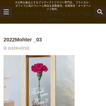
大分県を拠点とするプリザーブドフラワー専門店。 ブライダル・
ギフトで人気のフレーム商品を多数販売。全国発送・オーダーメ
イド制作。
プリザーブドフラワーショップ Yua
n（ユアン）
2022Mohter _03
2022年4月5日