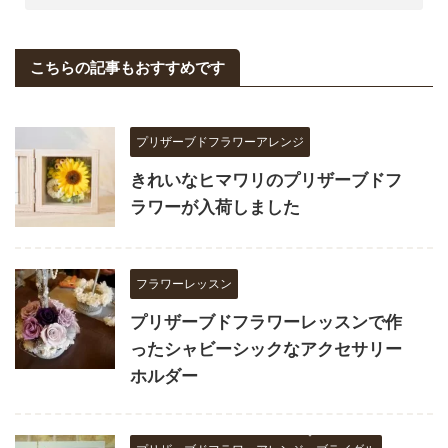
こちらの記事もおすすめです
プリザーブドフラワーアレンジ
きれいなヒマワリのプリザーブドフ
ラワーが入荷しました
フラワーレッスン
プリザーブドフラワーレッスンで作
ったシャビーシックなアクセサリー
ホルダー