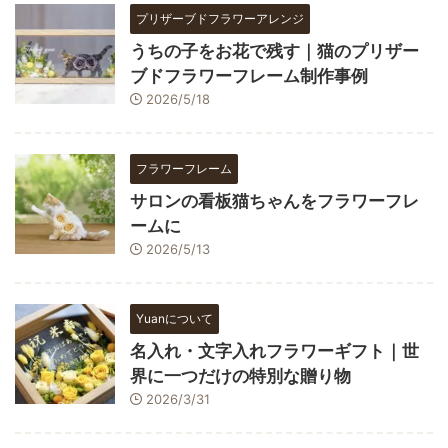
プリザーブドフラワーアレンジ
うちの子をお花で残す｜猫のプリザー
ブドフラワーフレーム制作事例
2026/5/18
フラワーフレーム
サロンの看板猫ちゃんをフラワーフレ
ームに
2026/5/13
Yuanについて
名入れ・文字入れフラワーギフト｜世
界に一つだけの特別な贈り物
2026/3/31