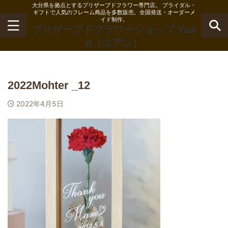
大分県を拠点とするプリザーブドフラワー専門店。 ブライダル・
ギフトで人気のフレーム商品を多数販売。全国発送・オーダーメ
イド制作。
プリザーブドフラワーショップ Yua
n（ユアン）
2022Mohter _12
2022年4月5日