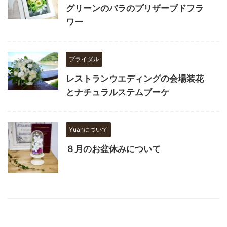
グリーンのバラのプリザーブドフラ
ワー
ブライダル
レストランウエディングの会場装花
とナチュラルステムブーケ
Yuanについて
８月のお盆休みについて