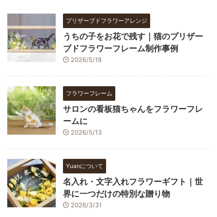
プリザーブドフラワーアレンジ
うちの子をお花で残す｜猫のプリザー
ブドフラワーフレーム制作事例
2026/5/18
フラワーフレーム
サロンの看板猫ちゃんをフラワーフレ
ームに
2026/5/13
Yuanについて
名入れ・文字入れフラワーギフト｜世
界に一つだけの特別な贈り物
2026/3/31