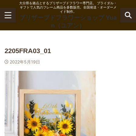
大分県を拠点とするプリザーブドフラワー専門店。 ブライダル・
ギフトで人気のフレーム商品を多数販売。全国発送・オーダーメ
イド制作。
プリザーブドフラワーショップ Yua
n（ユアン）
2205FRA03_01
2022年5月19日