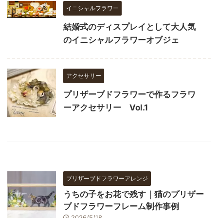
イニシャルフラワー
結婚式のディスプレイとして大人気
のイニシャルフラワーオブジェ
アクセサリー
プリザーブドフラワーで作るフラワ
ーアクセサリー Vol.1
プリザーブドフラワーアレンジ
うちの子をお花で残す｜猫のプリザー
ブドフラワーフレーム制作事例
2026/5/18