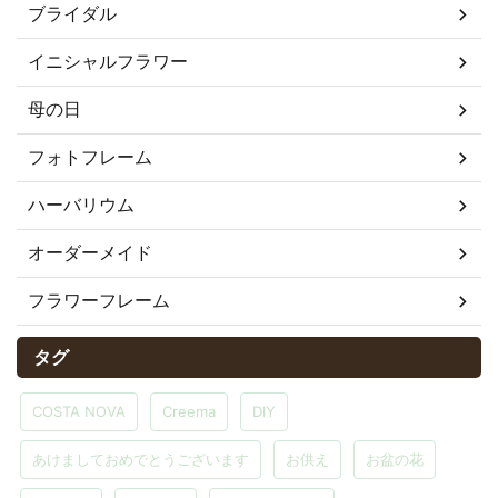
ブライダル
イニシャルフラワー
母の日
フォトフレーム
ハーバリウム
オーダーメイド
フラワーフレーム
タグ
COSTA NOVA
Creema
DIY
あけましておめでとうございます
お供え
お盆の花