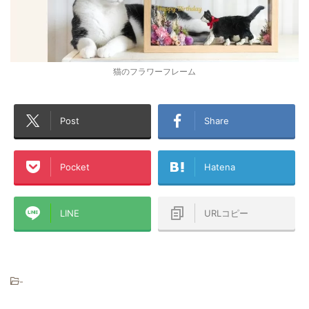
猫のフラワーフレーム
Post
Share
Pocket
Hatena
LINE
URLコピー
-