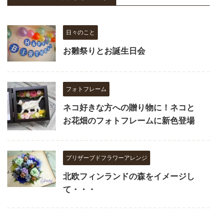
日々のこと
お雛祭りとお誕生日会
フォトフレーム
ネコ好きな方への贈り物に！ネコと
お花畑のフォトフレームに新色登場
プリザーブドフラワーアレンジ
北欧フィンランドの森をイメージし
て・・・