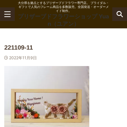
大分県を拠点とするプリザーブドフラワー専門店。 ブライダル・
ギフトで人気のフレーム商品を多数販売。全国発送・オーダーメ
イド制作。
プリザーブドフラワーショップ Yua
n（ユアン）
221109-11
2022年11月9日